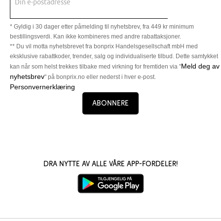
Din e-postadresse
* Gyldig i 30 dager etter påmelding til nyhetsbrev, fra 449 kr minimum
bestillingsverdi. Kan ikke kombineres med andre rabattaksjoner.
** Du vil motta nyhetsbrevet fra bonprix Handelsgesellschaft mbH med
eksklusive rabattkoder, trender, salg og individualiserte tilbud. Dette samtykket
Meld deg av
kan når som helst trekkes tilbake med virkning for fremtiden via "
nyhetsbrev
" på bonprix.no eller nederst i hver e-post.
Personvernerklæring
Abonnere
Dra nytte av alle våre app-fordeler!