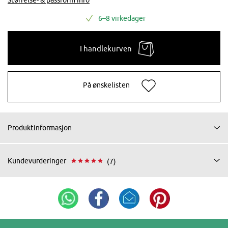
6–8 virkedager
I handlekurven
På ønskelisten
Produktinformasjon
Kundevurderinger
(7)