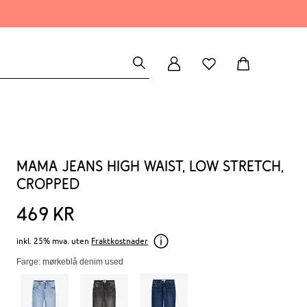
Mama jeans High Waist, Low Stretch,
cropped
469
kr
inkl. 25% mva. uten
Fraktkostnader
Farge: mørkeblå denim used