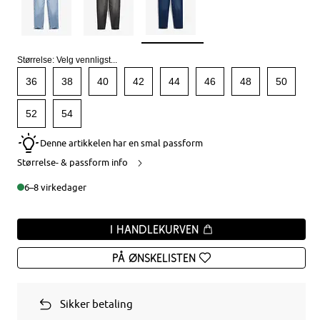
Størrelse:
Velg vennligst...
36
38
40
42
44
46
48
50
52
54
Denne artikkelen har en smal passform
Størrelse- & passform info
6–8 virkedager
I handlekurven
På ønskelisten
Sikker betaling