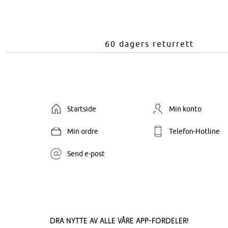
60 dagers returrett
Startside
Min konto
Min ordre
Telefon-Hotline
Send e-post
Dra nytte av alle våre app-fordeler!