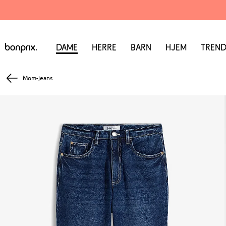
Dame
Herre
Barn
Hjem
Trend
Mom-jeans