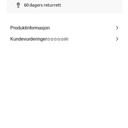
60 dagers returrett
Produktinformasjon
Kundevurderinger
(0)