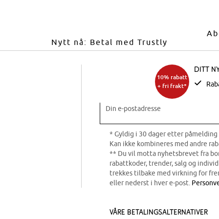
Ab
Nytt nå: Betal med Trustly
Ditt n
10% rabatt
Rab
+ fri frakt*
Din e-postadresse
* Gyldig i 30 dager etter påmelding 
Kan ikke kombineres med andre rab
** Du vil motta nyhetsbrevet fra b
rabattkoder, trender, salg og indivi
trekkes tilbake med virkning for fre
eller nederst i hver e-post.
Personve
Våre betalingsalternativer