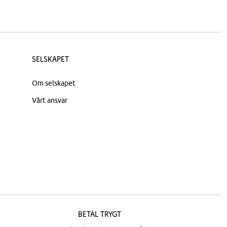
Selskapet
Om selskapet
Vårt ansvar
Betal trygt