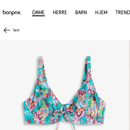
Dame
Herre
Barn
Hjem
Trend
Sett