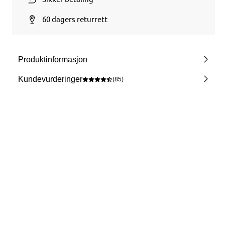
60 dagers returrett
Produktinformasjon
Kundevurderinger
(85)