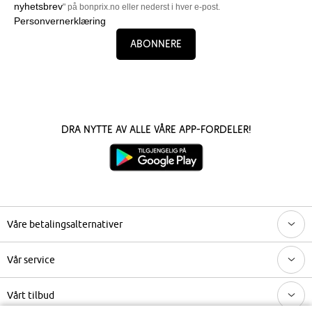
nyhetsbrev
" på bonprix.no eller nederst i hver e-post.
Personvernerklæring
Abonnere
Dra nytte av alle våre app-fordeler!
Våre betalingsalternativer
Vår service
Vårt tilbud