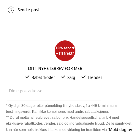
Send e-post
10% rabatt
+ fri frakt*
Ditt nyhetsbrev for mer
Rabattkoder
Salg
Trender
Din e-postadresse
* Gyldig i 30 dager etter påmelding til nyhetsbrev, fra 449 kr minimum
bestillingsverdi. Kan ikke kombineres med andre rabattaksjoner.
** Du vil motta nyhetsbrevet fra bonprix Handelsgesellschaft mbH med
eksklusive rabattkoder, trender, salg og individualiserte tilbud. Dette samtykket
Meld deg av
kan når som helst trekkes tilbake med virkning for fremtiden via "