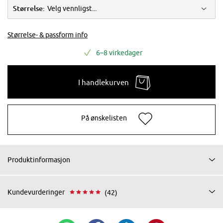
Størrelse:
Velg vennligst...
Størrelse- & passform info
6–8 virkedager
I handlekurven
På ønskelisten
Produktinformasjon
Kundevurderinger
(42)