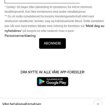
* Gyldig i 30 dager etter påmelding til nyhetsbrev, fra 449 kr minimum
bestillingsverdi. Kan ikke kombineres med andre rabattaksjoner.
** Du vil motta nyhetsbrevet fra bonprix Handelsgesellschaft mbH med
eksklusive rabattkoder, trender, salg og individualiserte tilbud. Dette samtykket
Meld deg av
kan når som helst trekkes tilbake med virkning for fremtiden via "
nyhetsbrev
" på bonprix.no eller nederst i hver e-post.
Personvernerklæring
Abonnere
Dra nytte av alle våre app-fordeler!
Våre betalingsalternativer