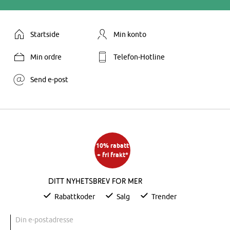
Startside
Min konto
Min ordre
Telefon-Hotline
Send e-post
10% rabatt
+ fri frakt*
Ditt nyhetsbrev for mer
Rabattkoder
Salg
Trender
Din e-postadresse