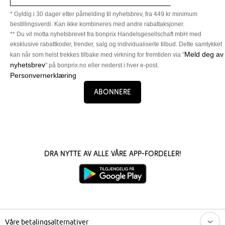
* Gyldig i 30 dager etter påmelding til nyhetsbrev, fra 449 kr minimum
bestillingsverdi. Kan ikke kombineres med andre rabattaksjoner.
** Du vil motta nyhetsbrevet fra bonprix Handelsgesellschaft mbH med
eksklusive rabattkoder, trender, salg og individualiserte tilbud. Dette samtykket
Meld deg av
kan når som helst trekkes tilbake med virkning for fremtiden via "
nyhetsbrev
" på bonprix.no eller nederst i hver e-post.
Personvernerklæring
Abonnere
Dra nytte av alle våre app-fordeler!
Våre betalingsalternativer