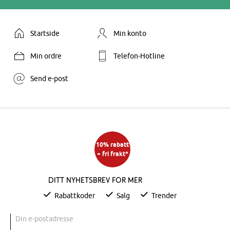
Startside
Min konto
Min ordre
Telefon-Hotline
Send e-post
10% rabatt
+ fri frakt*
Ditt nyhetsbrev for mer
Rabattkoder
Salg
Trender
Din e-postadresse