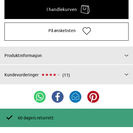
I handlekurven
På ønskelisten
Produktinformasjon
Kundevurderinger
(11)
60 dagers returrett