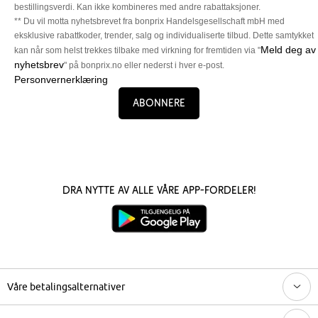
bestillingsverdi. Kan ikke kombineres med andre rabattaksjoner.
** Du vil motta nyhetsbrevet fra bonprix Handelsgesellschaft mbH med
eksklusive rabattkoder, trender, salg og individualiserte tilbud. Dette samtykket
Meld deg av
kan når som helst trekkes tilbake med virkning for fremtiden via "
nyhetsbrev
" på bonprix.no eller nederst i hver e-post.
Personvernerklæring
Abonnere
Dra nytte av alle våre app-fordeler!
Våre betalingsalternativer