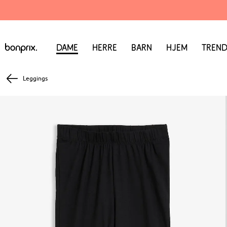
Dame
Herre
Barn
Hjem
Trend
Leggings