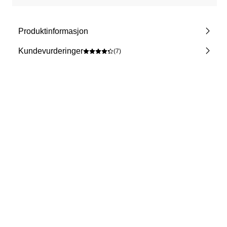
Produktinformasjon
Kundevurderinger
(7)