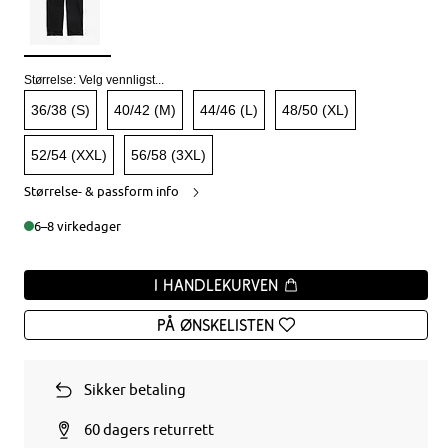
Størrelse:
Velg vennligst...
36/38 (S)
40/42 (M)
44/46 (L)
48/50 (XL)
52/54 (XXL)
56/58 (3XL)
Størrelse- & passform info
6–8 virkedager
I handlekurven
På ønskelisten
Sikker betaling
60 dagers returrett