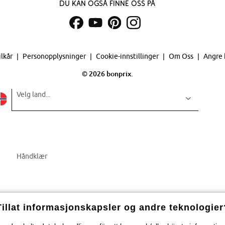
Du kan også finne oss på
ilkår
Personopplysninger
Cookie-innstillinger
Om Oss
Angre 
©
2026 bonprix.
Velg land...
Håndklær
Tillat informasjonskapsler og andre teknologier