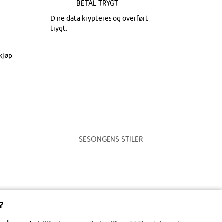
Betal trygt
Dine data krypteres og overført
trygt.
kjøp
Sesongens stiler
?