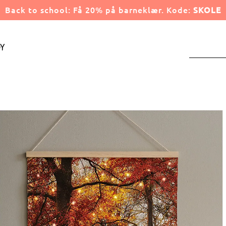
Back to school: Få 20% på barneklær. Kode:
SKOLE
y