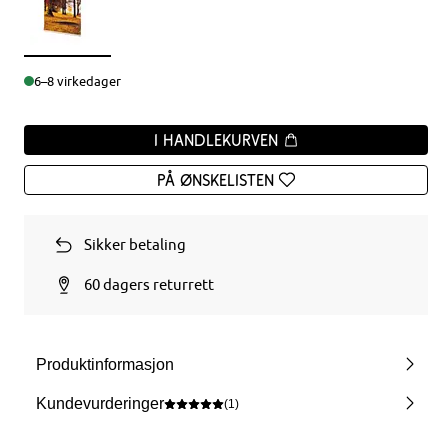
6–8 virkedager
I handlekurven
På ønskelisten
Sikker betaling
60 dagers returrett
Produktinformasjon
Kundevurderinger
(1)