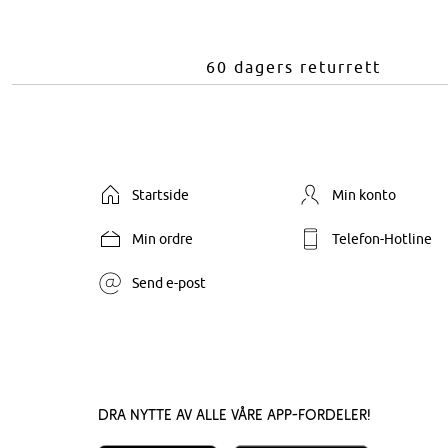
60 dagers returrett
Startside
Min konto
Min ordre
Telefon-Hotline
Send e-post
Dra nytte av alle våre app-fordeler!