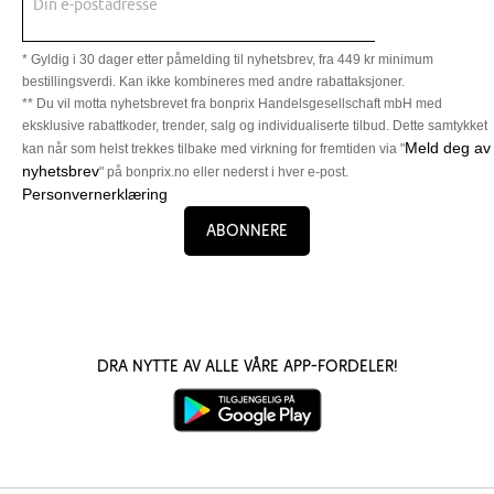
Din e-postadresse
* Gyldig i 30 dager etter påmelding til nyhetsbrev, fra 449 kr minimum
bestillingsverdi. Kan ikke kombineres med andre rabattaksjoner.
** Du vil motta nyhetsbrevet fra bonprix Handelsgesellschaft mbH med
eksklusive rabattkoder, trender, salg og individualiserte tilbud. Dette samtykket
Meld deg av
kan når som helst trekkes tilbake med virkning for fremtiden via "
nyhetsbrev
" på bonprix.no eller nederst i hver e-post.
Personvernerklæring
Abonnere
Dra nytte av alle våre app-fordeler!