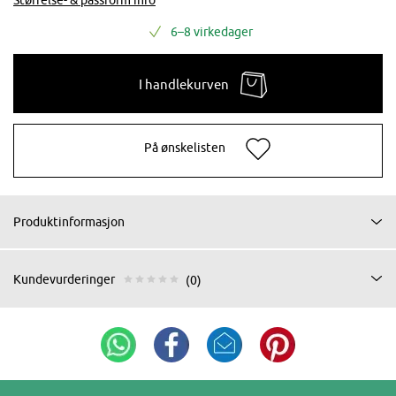
6–8 virkedager
I handlekurven
På ønskelisten
Produktinformasjon
Kundevurderinger
(0)