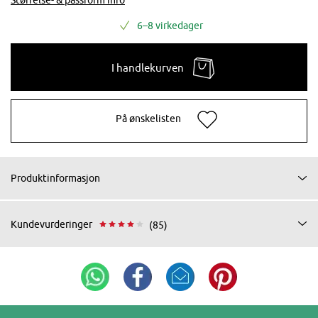
6–8 virkedager
I handlekurven
På ønskelisten
Produktinformasjon
Kundevurderinger
(85)