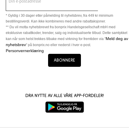
Din e-postadresse
* Gyldig i 30 dager etter påmelding til nyhetsbrev, fra 449 kr minimum
bestillingsverdi. Kan ikke kombineres med andre rabattaksjoner.
** Du vil motta nyhetsbrevet fra bonprix Handelsgesellschaft mbH med
eksklusive rabattkoder, trender, salg og individualiserte tilbud. Dette samtykket
Meld deg av
kan når som helst trekkes tilbake med virkning for fremtiden via "
nyhetsbrev
" på bonprix.no eller nederst i hver e-post.
Personvernerklæring
Abonnere
Dra nytte av alle våre app-fordeler!