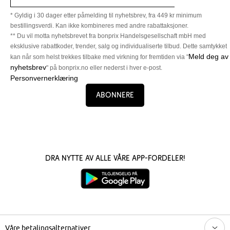
* Gyldig i 30 dager etter påmelding til nyhetsbrev, fra 449 kr minimum
bestillingsverdi. Kan ikke kombineres med andre rabattaksjoner.
** Du vil motta nyhetsbrevet fra bonprix Handelsgesellschaft mbH med
eksklusive rabattkoder, trender, salg og individualiserte tilbud. Dette samtykket
Meld deg av
kan når som helst trekkes tilbake med virkning for fremtiden via "
nyhetsbrev
" på bonprix.no eller nederst i hver e-post.
Personvernerklæring
Abonnere
Dra nytte av alle våre app-fordeler!
Våre betalingsalternativer