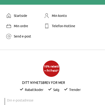
Startside
Min konto
Min ordre
Telefon-Hotline
Send e-post
10% rabatt
+ fri frakt*
Ditt nyhetsbrev for mer
Rabattkoder
Salg
Trender
Din e-postadresse