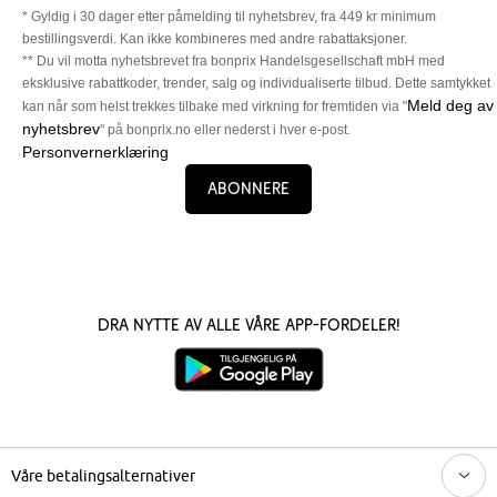
* Gyldig i 30 dager etter påmelding til nyhetsbrev, fra 449 kr minimum
bestillingsverdi. Kan ikke kombineres med andre rabattaksjoner.
** Du vil motta nyhetsbrevet fra bonprix Handelsgesellschaft mbH med
eksklusive rabattkoder, trender, salg og individualiserte tilbud. Dette samtykket
Meld deg av
kan når som helst trekkes tilbake med virkning for fremtiden via "
nyhetsbrev
" på bonprix.no eller nederst i hver e-post.
Personvernerklæring
Abonnere
Dra nytte av alle våre app-fordeler!
Våre betalingsalternativer