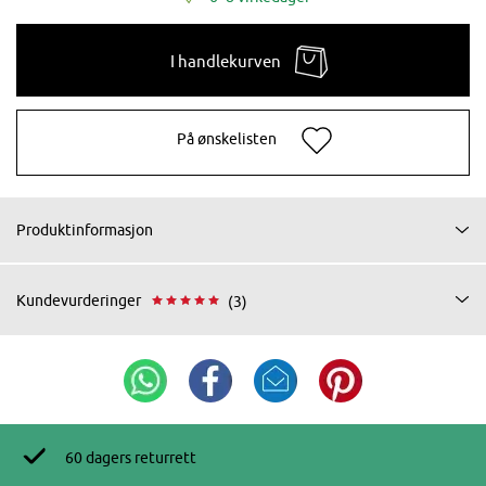
I handlekurven
På ønskelisten
Produktinformasjon
Kundevurderinger
(3)
60 dagers returrett