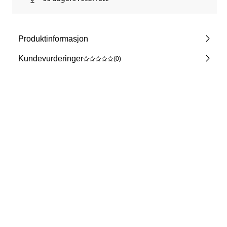
Produktinformasjon
Kundevurderinger
(0)