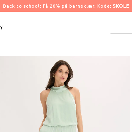
Back to school: Få 20% på barneklær. Kode:
SKOLE
y