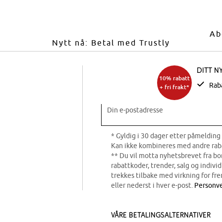
Ab
Nytt nå: Betal med Trustly
Ditt n
10% rabatt
Rab
+ fri frakt*
Din e-postadresse
* Gyldig i 30 dager etter påmelding 
Kan ikke kombineres med andre rab
** Du vil motta nyhetsbrevet fra b
rabattkoder, trender, salg og indivi
trekkes tilbake med virkning for fre
eller nederst i hver e-post.
Personve
Våre betalingsalternativer