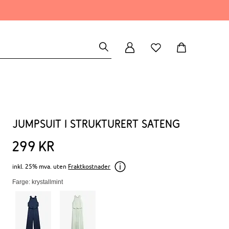
Jumpsuit i strukturert sateng
299
kr
inkl. 25% mva. uten
Fraktkostnader
Farge: krystallmint