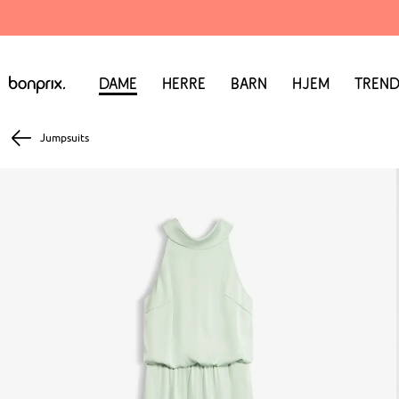
Dame
Herre
Barn
Hjem
Trend
Jumpsuits