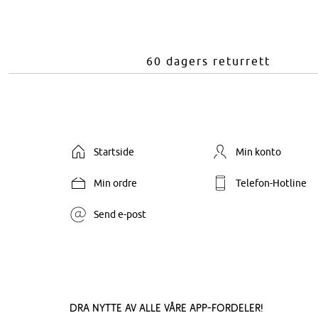
60 dagers returrett
Startside
Min konto
Min ordre
Telefon-Hotline
Send e-post
Dra nytte av alle våre app-fordeler!