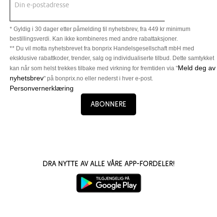
Din e-postadresse
* Gyldig i 30 dager etter påmelding til nyhetsbrev, fra 449 kr minimum
bestillingsverdi. Kan ikke kombineres med andre rabattaksjoner.
** Du vil motta nyhetsbrevet fra bonprix Handelsgesellschaft mbH med
eksklusive rabattkoder, trender, salg og individualiserte tilbud. Dette samtykket
Meld deg av
kan når som helst trekkes tilbake med virkning for fremtiden via "
nyhetsbrev
" på bonprix.no eller nederst i hver e-post.
Personvernerklæring
Abonnere
Dra nytte av alle våre app-fordeler!