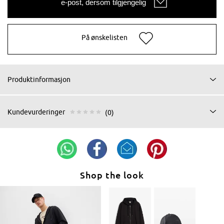
e-post, dersom tilgjengelig
På ønskelisten
Produktinformasjon
Kundevurderinger
(0)
Shop the look