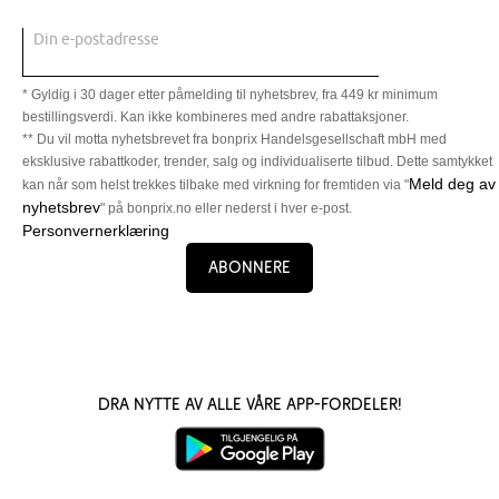
Din e-postadresse
* Gyldig i 30 dager etter påmelding til nyhetsbrev, fra 449 kr minimum
bestillingsverdi. Kan ikke kombineres med andre rabattaksjoner.
** Du vil motta nyhetsbrevet fra bonprix Handelsgesellschaft mbH med
eksklusive rabattkoder, trender, salg og individualiserte tilbud. Dette samtykket
Meld deg av
kan når som helst trekkes tilbake med virkning for fremtiden via "
nyhetsbrev
" på bonprix.no eller nederst i hver e-post.
Personvernerklæring
Abonnere
Dra nytte av alle våre app-fordeler!