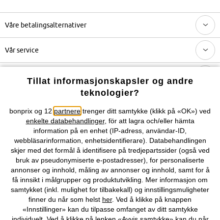
Våre betalingsalternativer
Vår service
Vårt tilbud
Tillat informasjonskapsler og andre
teknologier?
Selskapet
bonprix og 12
partnere
trenger ditt samtykke (klikk på «OK») ved
enkelte databehandlinger
, för att lagra och/eller hämta
Topkategorier / Sesongvarer
information på en enhet (IP-adress, användar-ID,
webbläsarinformation, enhetsidentifierare). Databehandlingen
skjer med det formål å identifisere på tredjepartssider (også ved
Du kan også finne oss på
bruk av pseudonymiserte e-postadresser), for personaliserte
annonser og innhold, måling av annonser og innhold, samt for å
få innsikt i målgrupper og produktutvikling. Mer informasjon om
samtykket (inkl. mulighet for tilbakekall) og innstillingsmuligheter
finner du når som helst
her
. Ved å klikke på knappen
Kjøpsvilkår
Personopplysninger
Cookie-innstillinger
«Innstillinger» kan du tilpasse omfanget av ditt samtykke
individuelt. Ved å klikke på lenken «Avvis samtykke» kan du når