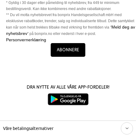
* Gyldig i 30 dager etter påmelding til nyhetsbrev, fra 449 kr minimum
bestillingsverdi. Kan ikke kombineres med andre rabattaksjoner.
** Du vil motta nyhetsbrevet fra bonprix Handelsgesellschaft mbH med
eksklusive rabattkoder, trender, salg og individualiserte tilbud. Dette samtykket
Meld deg av
kan når som helst trekkes tilbake med virkning for fremtiden via "
nyhetsbrev
" på bonprix.no eller nederst i hver e-post.
Personvernerklæring
Abonnere
Dra nytte av alle våre app-fordeler!
Våre betalingsalternativer