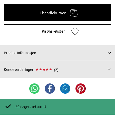
I handlekurven
På ønskelisten
Produktinformasjon
Kundevurderinger
(2)
60 dagers returrett