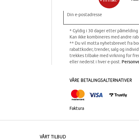
+ fri frakt*
Din e-postadresse
* Gyldig i 30 dager etter påmelding 
Kan ikke kombineres med andre rab
** Du vil motta nyhetsbrevet fra b
rabattkoder, trender, salg og indivi
trekkes tilbake med virkning for fre
eller nederst i hver e-post.
Personve
Våre betalingsalternativer
Faktura
Vårt tilbud