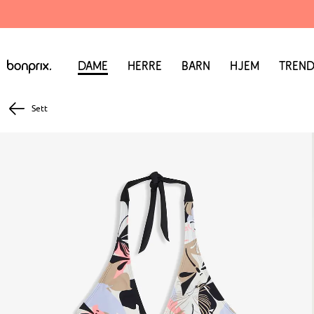
Dame
Herre
Barn
Hjem
Trend
Sett