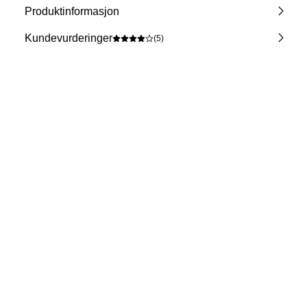
Produktinformasjon
Kundevurderinger
(5)