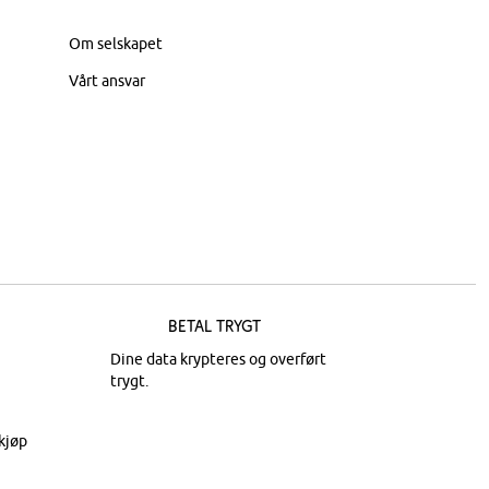
Om selskapet
Vårt ansvar
Betal trygt
Dine data krypteres og overført
trygt.
kjøp