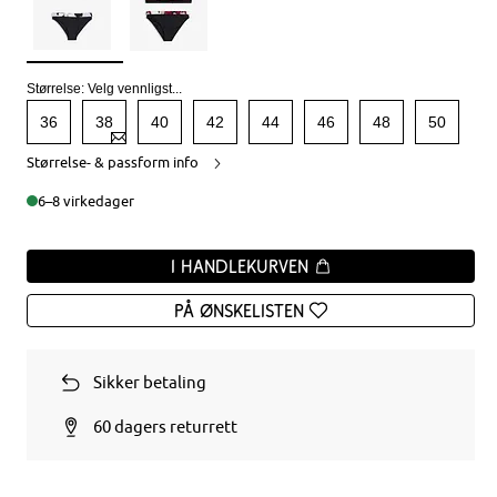
Størrelse:
Velg vennligst...
36
38
40
42
44
46
48
50
Størrelse- & passform info
6–8 virkedager
I handlekurven
På ønskelisten
Sikker betaling
60 dagers returrett