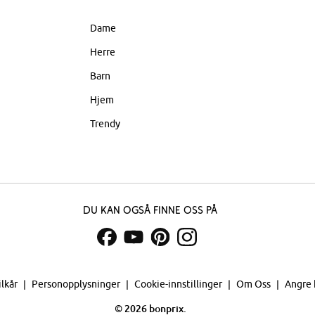
Dame
Herre
Barn
Hjem
Trendy
Du kan også finne oss på
ilkår
Personopplysninger
Cookie-innstillinger
Om Oss
Angre 
©
2026 bonprix.