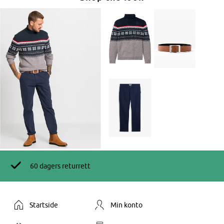
60 dagers returrett
Startside
Min konto