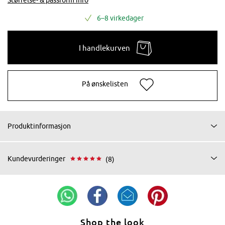
6–8 virkedager
I handlekurven
På ønskelisten
Produktinformasjon
Kundevurderinger
(8)
Shop the look