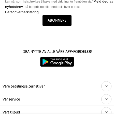
Meld deg av
kan når som helst trekkes tilbake med virkning for fremtiden via "
nyhetsbrev
" på bonprix.no eller nederst i hver e-post.
Personvernerklæring
Abonnere
Dra nytte av alle våre app-fordeler!
Våre betalingsalternativer
Vår service
Vårt tilbud