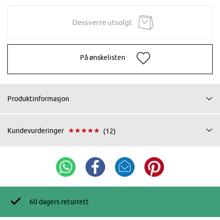
Dessverre utsolgt
På ønskelisten
Produktinformasjon
Kundevurderinger
(12)
60 dagers returrett