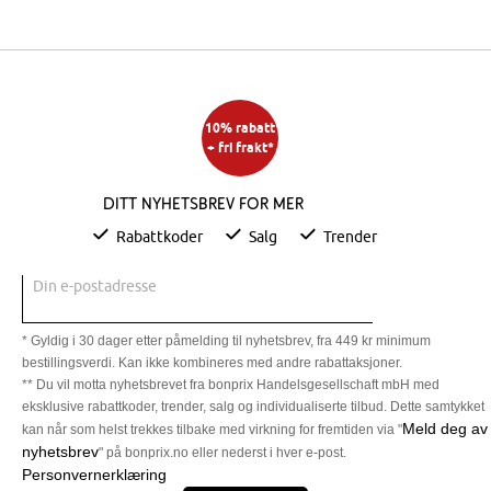
10% rabatt
+ fri frakt*
Ditt nyhetsbrev for mer
Rabattkoder
Salg
Trender
Din e-postadresse
* Gyldig i 30 dager etter påmelding til nyhetsbrev, fra 449 kr minimum
bestillingsverdi. Kan ikke kombineres med andre rabattaksjoner.
** Du vil motta nyhetsbrevet fra bonprix Handelsgesellschaft mbH med
eksklusive rabattkoder, trender, salg og individualiserte tilbud. Dette samtykket
Meld deg av
kan når som helst trekkes tilbake med virkning for fremtiden via "
nyhetsbrev
" på bonprix.no eller nederst i hver e-post.
Personvernerklæring