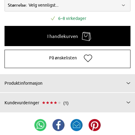
Størrelse:
Velg vennligst...
6–8 virkedager
I handlekurven
På ønskelisten
Produktinformasjon
Kundevurderinger
(1)