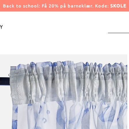
Back to school: Få 20% på barneklær. Kode:
SKOLE
y