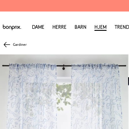
Dame
Herre
Barn
Hjem
Trend
Gardiner