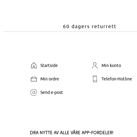
60 dagers returrett
Startside
Min konto
Min ordre
Telefon-Hotline
Send e-post
Dra nytte av alle våre app-fordeler!