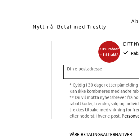
Ab
Nytt nå: Betal med Trustly
Ditt n
10% rabatt
Rab
+ fri frakt*
Din e-postadresse
* Gyldig i 30 dager etter påmelding 
Kan ikke kombineres med andre rab
** Du vil motta nyhetsbrevet fra b
rabattkoder, trender, salg og indivi
trekkes tilbake med virkning for fre
eller nederst i hver e-post.
Personve
Våre betalingsalternativer