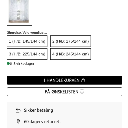
Størrelse:
Velg vennligst...
1 (H/B: 145/144 cm)
2 (H/B: 175/144 cm)
3 (H/B: 225/144 cm)
4 (H/B: 245/144 cm)
6–8 virkedager
I handlekurven
På ønskelisten
Sikker betaling
60 dagers returrett