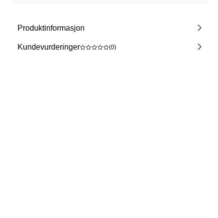
Produktinformasjon
Kundevurderinger
(0)