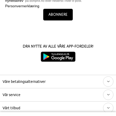
nyhetsbrev
" på bonprix.no eller nederst i hver e-post.
Personvernerklæring
Abonnere
Dra nytte av alle våre app-fordeler!
Våre betalingsalternativer
Vår service
Vårt tilbud