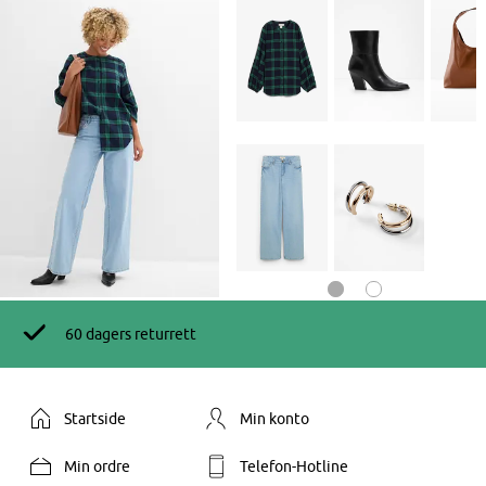
60 dagers returrett
Startside
Min konto
Min ordre
Telefon-Hotline