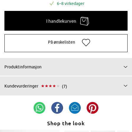
6–8 virkedager
I handlekurven
På ønskelisten
Produktinformasjon
Kundevurderinger
(7)
Shop the look