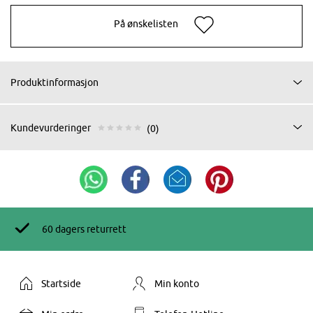
På ønskelisten
Produktinformasjon
Kundevurderinger
(0)
60 dagers returrett
Startside
Min konto