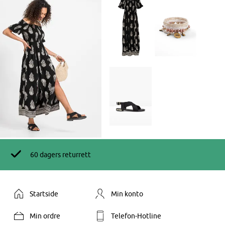
60 dagers returrett
Startside
Min konto
Min ordre
Telefon-Hotline