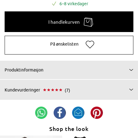
6–8 virkedager
I handlekurven
På ønskelisten
Produktinformasjon
Kundevurderinger
(7)
Shop the look