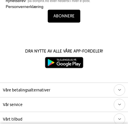
nyhetsbrev
" på bonprix.no eller nederst i hver e-post.
Personvernerklæring
Abonnere
Dra nytte av alle våre app-fordeler!
Våre betalingsalternativer
Vår service
Vårt tilbud