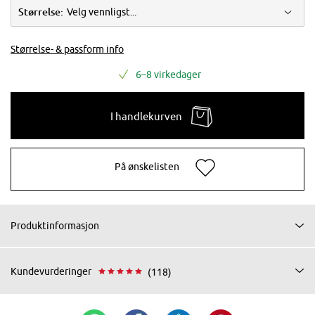
Størrelse:
Velg vennligst...
Størrelse- & passform info
6–8 virkedager
I handlekurven
På ønskelisten
Produktinformasjon
Kundevurderinger
(118)