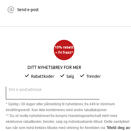
Send e-post
10% rabatt
+ fri frakt*
Ditt nyhetsbrev for mer
Rabattkoder
Salg
Trender
Din e-postadresse
* Gyldig i 30 dager etter påmelding til nyhetsbrev, fra 449 kr minimum
bestillingsverdi. Kan ikke kombineres med andre rabattaksjoner.
** Du vil motta nyhetsbrevet fra bonprix Handelsgesellschaft mbH med
eksklusive rabattkoder, trender, salg og individualiserte tilbud. Dette samtykket
Meld deg av
kan når som helst trekkes tilbake med virkning for fremtiden via "