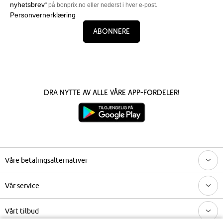
nyhetsbrev
" på bonprix.no eller nederst i hver e-post.
Personvernerklæring
Abonnere
Dra nytte av alle våre app-fordeler!
Våre betalingsalternativer
Vår service
Vårt tilbud