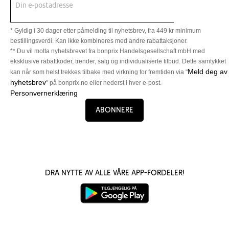
Din e-postadresse
* Gyldig i 30 dager etter påmelding til nyhetsbrev, fra 449 kr minimum
bestillingsverdi. Kan ikke kombineres med andre rabattaksjoner.
** Du vil motta nyhetsbrevet fra bonprix Handelsgesellschaft mbH med
eksklusive rabattkoder, trender, salg og individualiserte tilbud. Dette samtykket
Meld deg av
kan når som helst trekkes tilbake med virkning for fremtiden via "
nyhetsbrev
" på bonprix.no eller nederst i hver e-post.
Personvernerklæring
Abonnere
Dra nytte av alle våre app-fordeler!