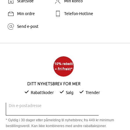
Startside
Min konto
Min ordre
Telefon-Hotline
Send e-post
10% rabatt
+ fri frakt*
Ditt nyhetsbrev for mer
Rabattkoder
Salg
Trender
Din e-postadresse
* Gyldig i 30 dager etter påmelding til nyhetsbrev, fra 449 kr minimum
bestillingsverdi. Kan ikke kombineres med andre rabattaksjoner.