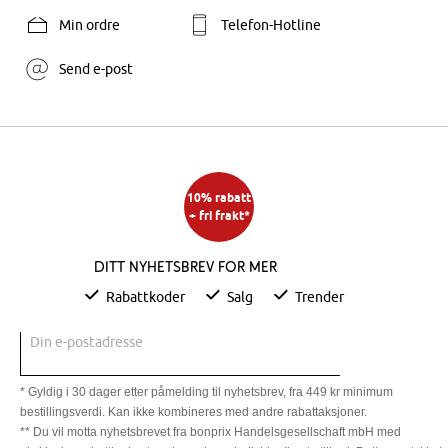
Min ordre
Telefon-Hotline
Send e-post
10% rabatt
+ fri frakt*
Ditt nyhetsbrev for mer
Rabattkoder
Salg
Trender
Din e-postadresse
* Gyldig i 30 dager etter påmelding til nyhetsbrev, fra 449 kr minimum
bestillingsverdi. Kan ikke kombineres med andre rabattaksjoner.
** Du vil motta nyhetsbrevet fra bonprix Handelsgesellschaft mbH med