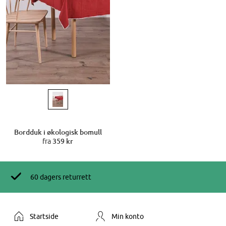
Bordduk i økologisk bomull
fra
359 kr
60 dagers returrett
Startside
Min konto