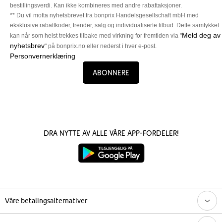
bestillingsverdi. Kan ikke kombineres med andre rabattaksjoner.
** Du vil motta nyhetsbrevet fra bonprix Handelsgesellschaft mbH med
eksklusive rabattkoder, trender, salg og individualiserte tilbud. Dette samtykket
Meld deg av
kan når som helst trekkes tilbake med virkning for fremtiden via "
nyhetsbrev
" på bonprix.no eller nederst i hver e-post.
Personvernerklæring
Abonnere
Dra nytte av alle våre app-fordeler!
Våre betalingsalternativer