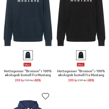
SALG
SALG
Hettegenser "Bronson" i 100%
Hettegenser "Bronson" i 100%
økologisk bomull fra Mustang
økologisk bomull fra Mustang
399 kr
-46%
399 kr
-46%
739 kr
739 kr