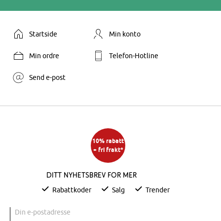
Startside
Min konto
Min ordre
Telefon-Hotline
Send e-post
10% rabatt
+ fri frakt*
Ditt nyhetsbrev for mer
Rabattkoder
Salg
Trender
Din e-postadresse