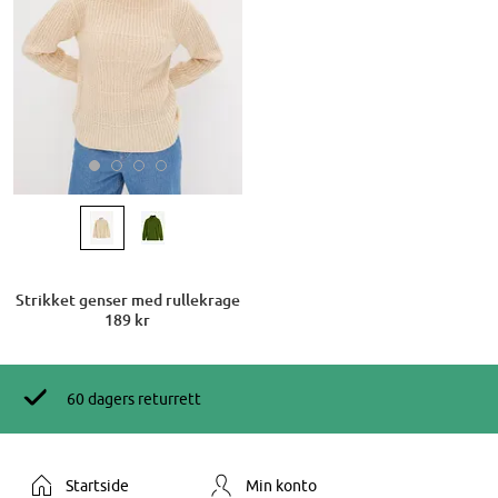
Strikket genser med rullekrage
189 kr
60 dagers returrett
Startside
Min konto