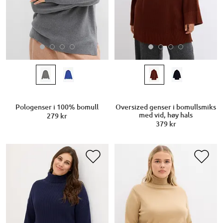
Pologenser i 100% bomull
Oversized genser i bomullsmiks
med vid, høy hals
279 kr
379 kr