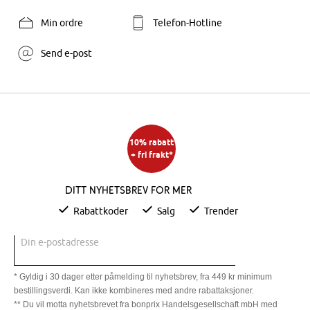
Min ordre
Telefon-Hotline
Send e-post
10% rabatt
+ fri frakt*
Ditt nyhetsbrev for mer
Rabattkoder
Salg
Trender
Din e-postadresse
* Gyldig i 30 dager etter påmelding til nyhetsbrev, fra 449 kr minimum
bestillingsverdi. Kan ikke kombineres med andre rabattaksjoner.
** Du vil motta nyhetsbrevet fra bonprix Handelsgesellschaft mbH med