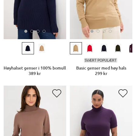
SVÆRT POPULÆRT
Høyhalset genser i 100% bomull
Basic genser med høy hals
389 kr
299 kr