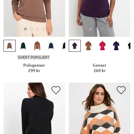
SVÆRT POPULÆRT
Pologenser
Genser
299 kr
269 kr