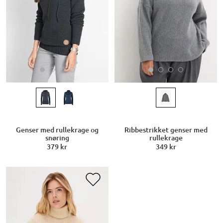
Genser med rullekrage og
Ribbestrikket genser med
snøring
rullekrage
379 kr
349 kr