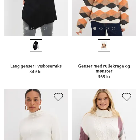
Lang genser i viskosemiks
Genser med rullekrage og
mønster
349 kr
369 kr