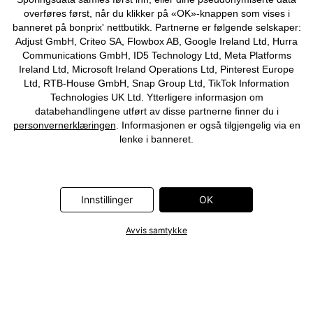
overføres først, når du klikker på «OK»-knappen som vises i
banneret på bonprix' nettbutikk. Partnerne er følgende selskaper:
Adjust GmbH, Criteo SA, Flowbox AB, Google Ireland Ltd, Hurra
Communications GmbH, ID5 Technology Ltd, Meta Platforms
Ireland Ltd, Microsoft Ireland Operations Ltd, Pinterest Europe
Ltd, RTB-House GmbH, Snap Group Ltd, TikTok Information
Technologies UK Ltd. Ytterligere informasjon om
databehandlingene utført av disse partnerne finner du i
personvernerklæringen
. Informasjonen er også tilgjengelig via en
lenke i banneret.
Innstillinger
OK
Avvis samtykke