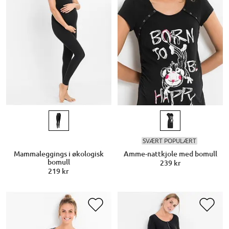
SVÆRT POPULÆRT
Mammaleggings i økologisk
Amme-nattkjole med bomull
bomull
239 kr
219 kr