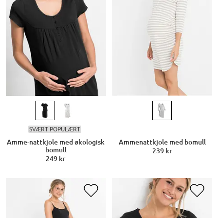
SVÆRT POPULÆRT
Amme-nattkjole med økologisk
Ammenattkjole med bomull
bomull
239 kr
249 kr