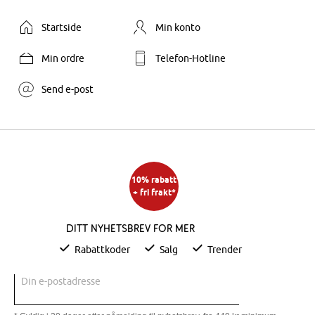
Startside
Min konto
Min ordre
Telefon-Hotline
Send e-post
10% rabatt
+ fri frakt*
Ditt nyhetsbrev for mer
Rabattkoder
Salg
Trender
Din e-postadresse