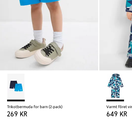
Trikotbermuda for barn (2-pack)
Varmt fôret vi
269 kr
649 kr