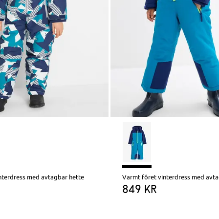
nterdress med avtagbar hette
849 kr