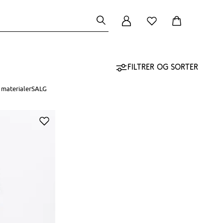
Filtrer og sorter
 materialer
SALG