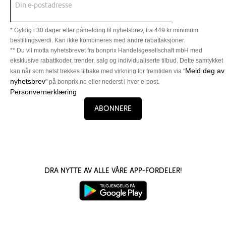
Din e-postadresse
* Gyldig i 30 dager etter påmelding til nyhetsbrev, fra 449 kr minimum
bestillingsverdi. Kan ikke kombineres med andre rabattaksjoner.
** Du vil motta nyhetsbrevet fra bonprix Handelsgesellschaft mbH med
eksklusive rabattkoder, trender, salg og individualiserte tilbud. Dette samtykket
Meld deg av
kan når som helst trekkes tilbake med virkning for fremtiden via "
nyhetsbrev
" på bonprix.no eller nederst i hver e-post.
Personvernerklæring
Abonnere
Dra nytte av alle våre app-fordeler!