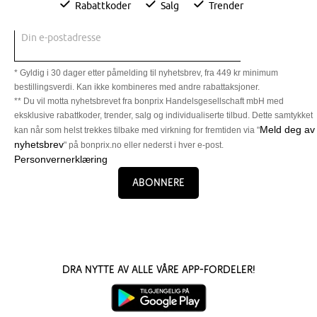
Rabattkoder
Salg
Trender
Din e-postadresse
* Gyldig i 30 dager etter påmelding til nyhetsbrev, fra 449 kr minimum
bestillingsverdi. Kan ikke kombineres med andre rabattaksjoner.
** Du vil motta nyhetsbrevet fra bonprix Handelsgesellschaft mbH med
eksklusive rabattkoder, trender, salg og individualiserte tilbud. Dette samtykket
Meld deg av
kan når som helst trekkes tilbake med virkning for fremtiden via "
nyhetsbrev
" på bonprix.no eller nederst i hver e-post.
Personvernerklæring
Abonnere
Dra nytte av alle våre app-fordeler!