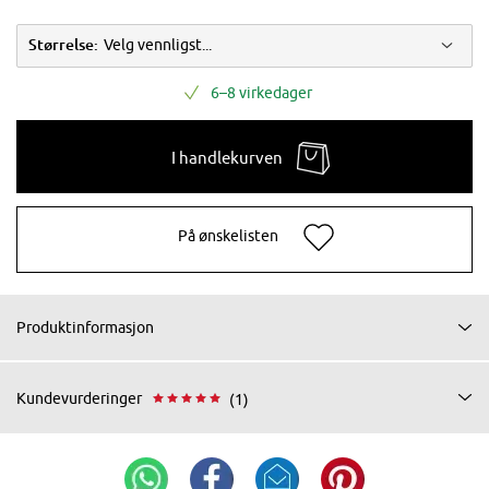
Størrelse:
Velg vennligst...
6–8 virkedager
I handlekurven
På ønskelisten
Produktinformasjon
Kundevurderinger
(1)