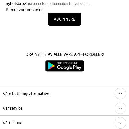
nyhetsbrev
" på bonprix.no eller nederst i hver e-post.
Personvernerklæring
Abonnere
Dra nytte av alle våre app-fordeler!
Våre betalingsalternativer
Vår service
Vårt tilbud