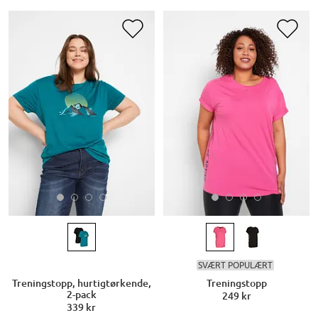
SVÆRT POPULÆRT
Treningstopp, hurtigtørkende,
Treningstopp
2-pack
249 kr
339 kr