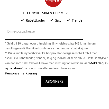
+ fri frakt*
Ditt nyhetsbrev for mer
Rabattkoder
Salg
Trender
Din e-postadresse
* Gyldig i 30 dager etter påmelding til nyhetsbrev, fra 449 kr minimum
bestillingsverdi. Kan ikke kombineres med andre rabattaksjoner.
** Du vil motta nyhetsbrevet fra bonprix Handelsgesellschaft mbH med
eksklusive rabattkoder, trender, salg og individualiserte tilbud. Dette samtykket
Meld deg av
kan når som helst trekkes tilbake med virkning for fremtiden via "
nyhetsbrev
" på bonprix.no eller nederst i hver e-post.
Personvernerklæring
Abonnere