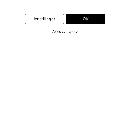
Innstillinger
OK
Avvis samtykke