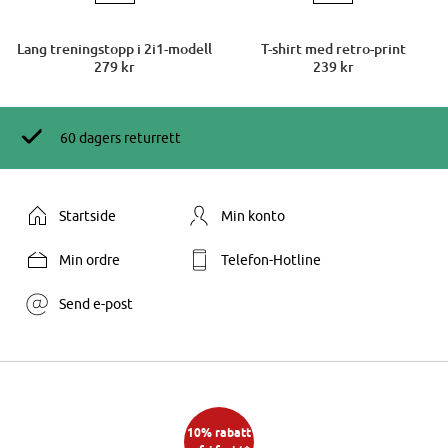
Lang treningstopp i 2i1-modell
T-shirt med retro-print
279 kr
239 kr
60 dagers returrett
Startside
Min konto
Min ordre
Telefon-Hotline
Send e-post
10% rabatt