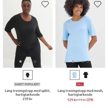
SVÆRT POPULÆRT
SALG
Lang treningstopp med splitt,
Lang treningstopp med mesh,
hurtigtørkende
hurtigtørkende
239 kr
129 kr
-27%
179 kr