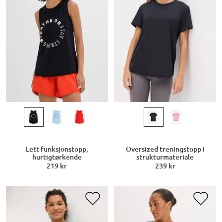
Lett funksjonstopp,
Oversized treningstopp i
hurtigtørkende
strukturmateriale
219 kr
239 kr