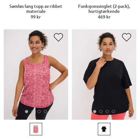
Sømløs lang topp av ribbet
Funksjonssinglet (2-pack),
materiale
hurtigtørkende
99 kr
469 kr