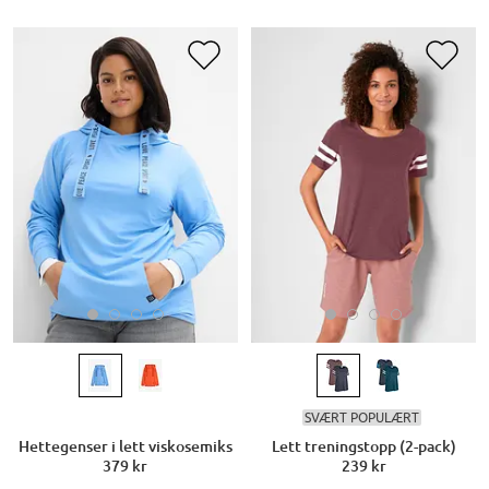
SVÆRT POPULÆRT
Hettegenser i lett viskosemiks
Lett treningstopp (2-pack)
379 kr
239 kr