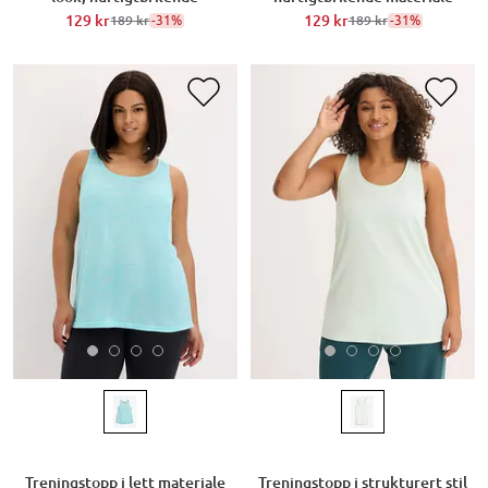
129 kr
-31%
129 kr
-31%
189 kr
189 kr
Treningstopp i lett materiale
Treningstopp i strukturert stil