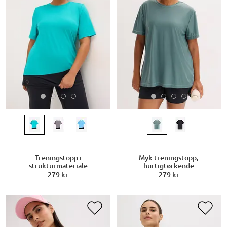
Treningstopp i
Myk treningstopp,
strukturmateriale
hurtigtørkende
279 kr
279 kr