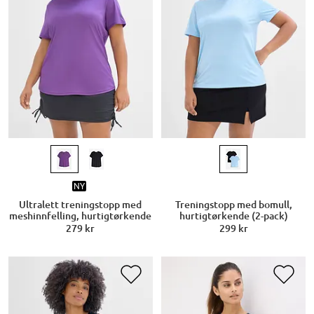
NY
Ultralett treningstopp med
Treningstopp med bomull,
meshinnfelling, hurtigtørkende
hurtigtørkende (2-pack)
279 kr
299 kr