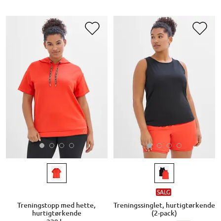
SALG
Treningstopp med hette,
Treningssinglet, hurtigtørkende
hurtigtørkende
(2-pack)