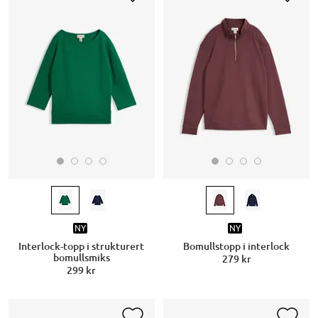
NY
NY
Interlock-topp i strukturert
Bomullstopp i interlock
bomullsmiks
279 kr
299 kr