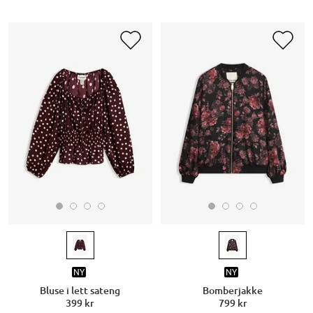
NY
NY
Bluse i lett sateng
Bomberjakke
399 kr
799 kr