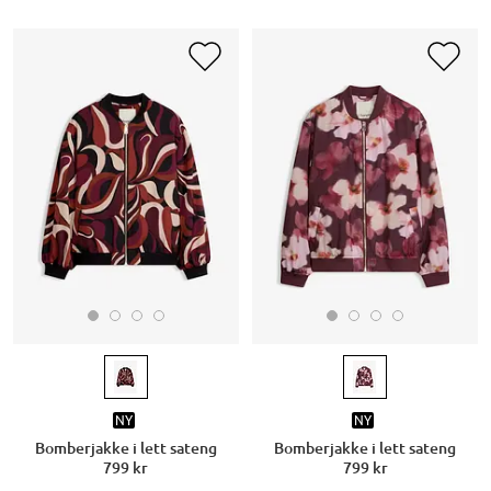
NY
NY
Bomberjakke i lett sateng
Bomberjakke i lett sateng
799 kr
799 kr