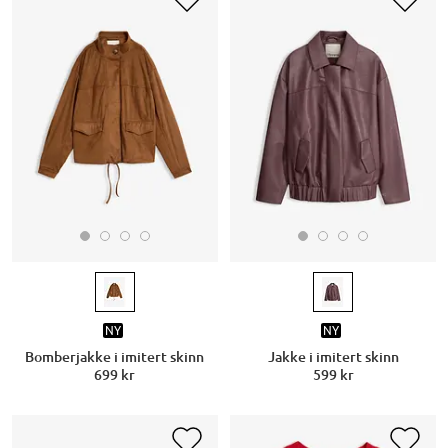
NY
NY
Bomberjakke i imitert skinn
Jakke i imitert skinn
699 kr
599 kr