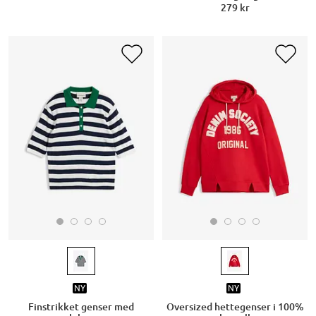
279 kr
NY
NY
Finstrikket genser med
Oversized hettegenser i 100%