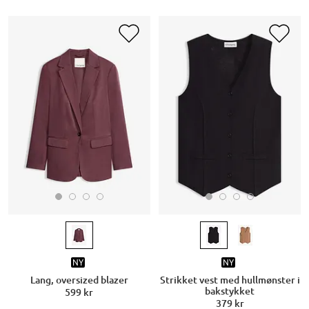
NY
NY
Lang, oversized blazer
Strikket vest med hullmønster i
bakstykket
599 kr
379 kr