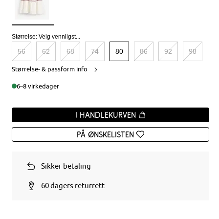
Størrelse:
Velg vennligst...
56
62
68
74
80
86
92
98
Størrelse- & passform info
6–8 virkedager
I handlekurven
På ønskelisten
Sikker betaling
60 dagers returrett