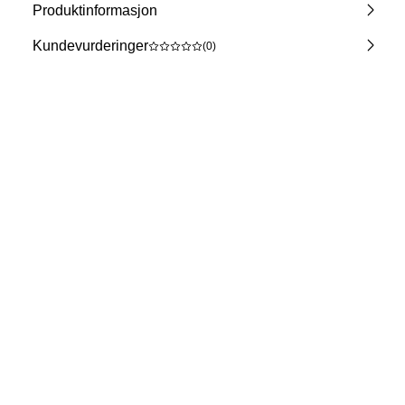
Produktinformasjon
Kundevurderinger
(0)