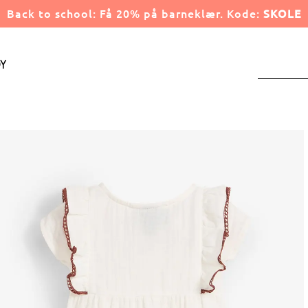
Back to school: Få 20% på barneklær. Kode:
SKOLE
y