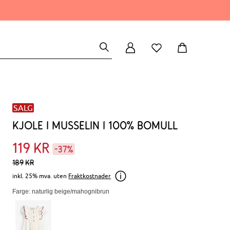
SALG
Kjole i musselin i 100% bomull
119
kr
-37%
189
kr
inkl. 25% mva. uten
Fraktkostnader
Farge: naturlig beige/mahognibrun