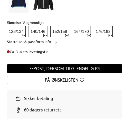
Størrelse:
Velg vennligst...
128/134
140/146
152/158
164/170
176/182
Størrelse- & passform info
Ca. 3 ukers leveringstid
e-post, dersom tilgjengelig
På ønskelisten
Sikker betaling
60 dagers returrett