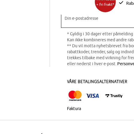
Rab
+ fri frakt*
Din e-postadresse
* Gyldig i 30 dager etter påmelding 
Kan ikke kombineres med andre rab
** Du vil motta nyhetsbrevet fra b
rabattkoder, trender, salg og indivi
trekkes tilbake med virkning for fre
eller nederst i hver e-post.
Personve
Våre betalingsalternativer
Faktura