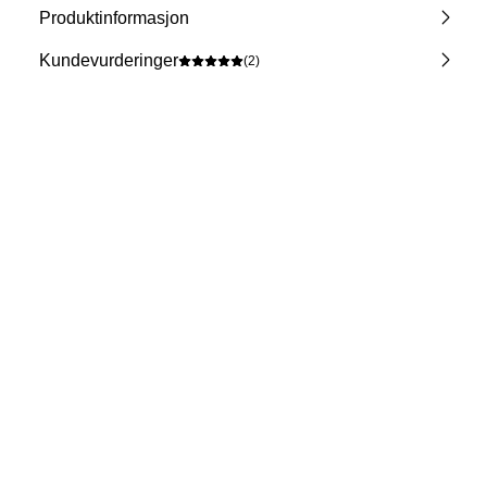
Produktinformasjon
Kundevurderinger
(2)