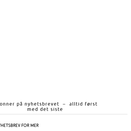
onner på nyhetsbrevet – alltid først
med det siste
yhetsbrev for mer