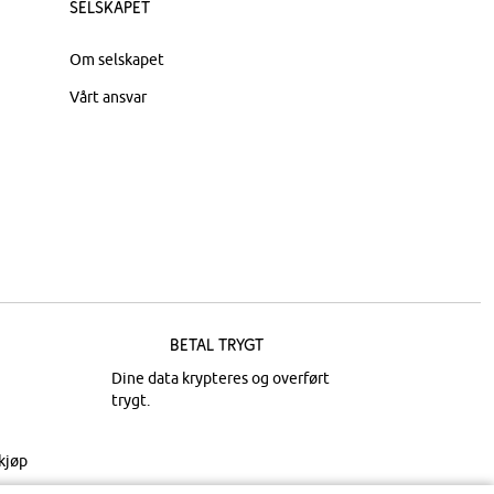
Selskapet
Om selskapet
Vårt ansvar
Betal trygt
Dine data krypteres og overført
trygt.
kjøp