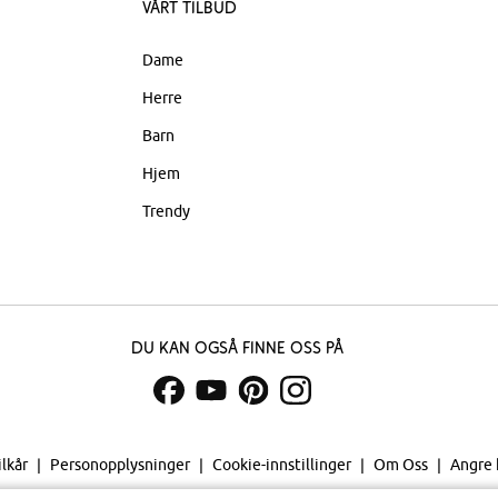
Vårt tilbud
Dame
Herre
Barn
Hjem
Trendy
Du kan også finne oss på
ilkår
Personopplysninger
Cookie-innstillinger
Om Oss
Angre 