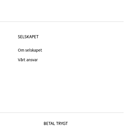
Selskapet
Om selskapet
Vårt ansvar
Betal trygt