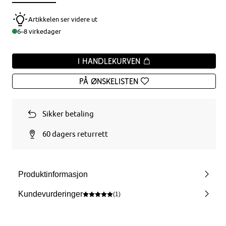
Artikkelen ser videre ut
6–8 virkedager
I handlekurven
På ønskelisten
Sikker betaling
60 dagers returrett
Produktinformasjon
Kundevurderinger
(1)