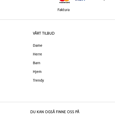
Faktura
Vårt tilbud
Dame
Herre
Barn
Hjem
Trendy
Du kan også finne oss på