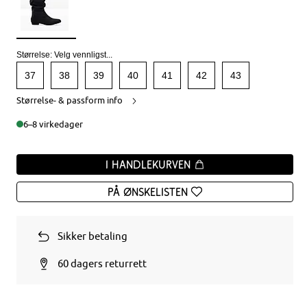
Størrelse:
Velg vennligst...
37
38
39
40
41
42
43
Størrelse- & passform info
6–8 virkedager
I handlekurven
På ønskelisten
Sikker betaling
60 dagers returrett