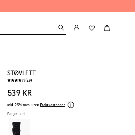
Støvlett
(29)
539
kr
inkl. 25% mva. uten
Fraktkostnader
Farge: sort