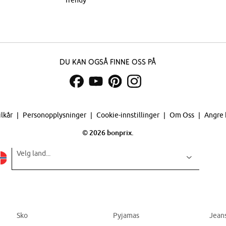
Trendy
Du kan også finne oss på
ilkår
Personopplysninger
Cookie-innstillinger
Om Oss
Angre 
©
2026 bonprix.
Velg land...
Sko
Pyjamas
Jean