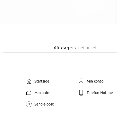
60 dagers returrett
Startside
Min konto
Min ordre
Telefon-Hotline
Send e-post