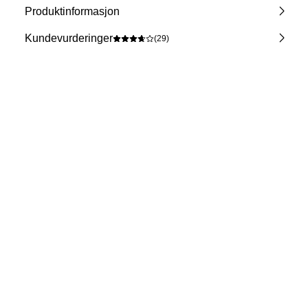
Produktinformasjon
Kundevurderinger
(29)