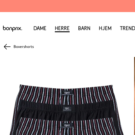
Dame
Herre
Barn
Hjem
Trend
Boxershorts