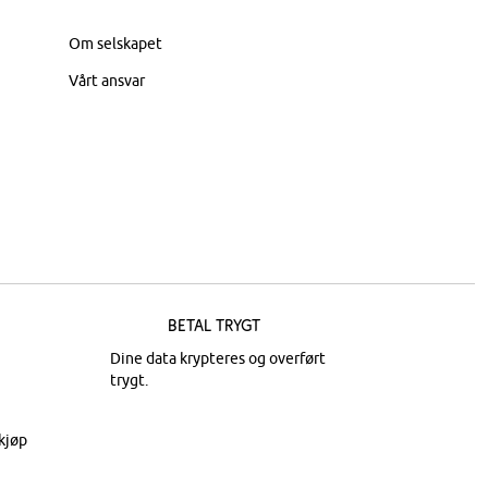
Om selskapet
Vårt ansvar
Betal trygt
Dine data krypteres og overført
trygt.
kjøp