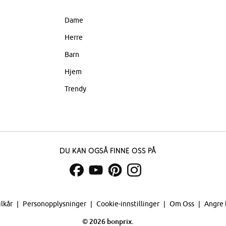
Dame
Herre
Barn
Hjem
Trendy
Du kan også finne oss på
ilkår
Personopplysninger
Cookie-innstillinger
Om Oss
Angre 
©
2026 bonprix.