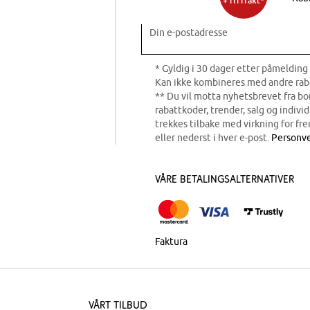
+ fri frakt*
Din e-postadresse
* Gyldig i 30 dager etter påmelding 
Kan ikke kombineres med andre rab
** Du vil motta nyhetsbrevet fra b
rabattkoder, trender, salg og indivi
trekkes tilbake med virkning for fre
eller nederst i hver e-post.
Personve
Våre betalingsalternativer
Faktura
Vårt tilbud