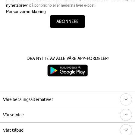
nyhetsbrev
" på bonprix.no eller nederst i hver e-post.
Personvernerklæring
Abonnere
Dra nytte av alle våre app-fordeler!
Våre betalingsalternativer
Vår service
Vårt tilbud