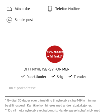
Min ordre
Telefon-Hotline
Send e-post
10% rabatt
+ fri frakt*
Ditt nyhetsbrev for mer
Rabattkoder
Salg
Trender
Din e-postadresse
* Gyldig i 30 dager etter påmelding til nyhetsbrev, fra 449 kr minimum
bestillingsverdi. Kan ikke kombineres med andre rabattaksjoner.
** Du vil motta nyhetsbrevet fra bonprix Handelsgesellschaft mbH med