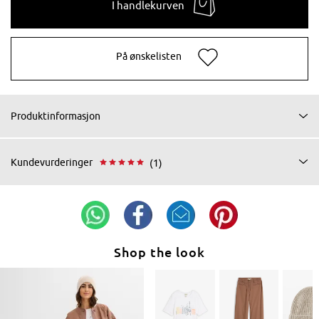
I handlekurven
På ønskelisten
Produktinformasjon
Kundevurderinger
(1)
Shop the look