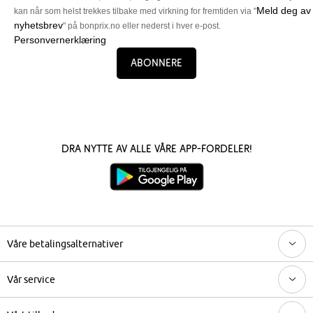
Meld deg av
kan når som helst trekkes tilbake med virkning for fremtiden via "
nyhetsbrev
" på bonprix.no eller nederst i hver e-post.
Personvernerklæring
Abonnere
Dra nytte av alle våre app-fordeler!
Våre betalingsalternativer
Vår service