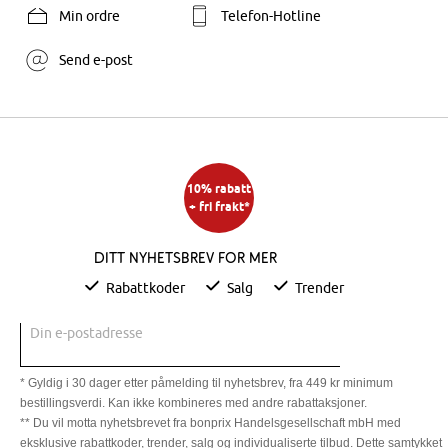
Min ordre
Telefon-Hotline
Send e-post
10% rabatt
+ fri frakt*
Ditt nyhetsbrev for mer
Rabattkoder
Salg
Trender
Din e-postadresse
* Gyldig i 30 dager etter påmelding til nyhetsbrev, fra 449 kr minimum
bestillingsverdi. Kan ikke kombineres med andre rabattaksjoner.
** Du vil motta nyhetsbrevet fra bonprix Handelsgesellschaft mbH med
eksklusive rabattkoder, trender, salg og individualiserte tilbud. Dette samtykket