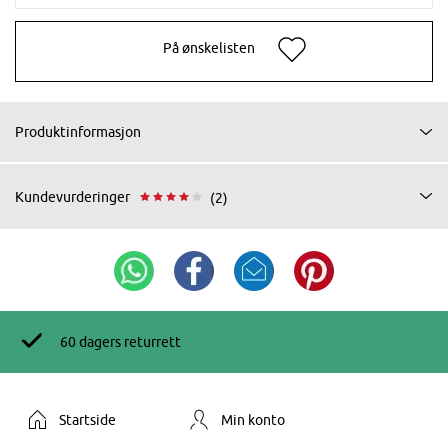
På ønskelisten
Produktinformasjon
Kundevurderinger
(2)
60 dagers returrett
Startside
Min konto